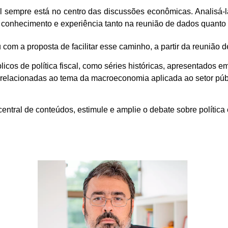
sil sempre está no centro das discussões econômicas. Analisá
er conhecimento e experiência tanto na reunião de dados quant
com a proposta de facilitar esse caminho, a partir da reunião de
cos de política fiscal, como séries históricas, apresentados e
 relacionadas ao tema da macroeconomia aplicada ao setor púb
central de conteúdos, estimule e amplie o debate sobre polític