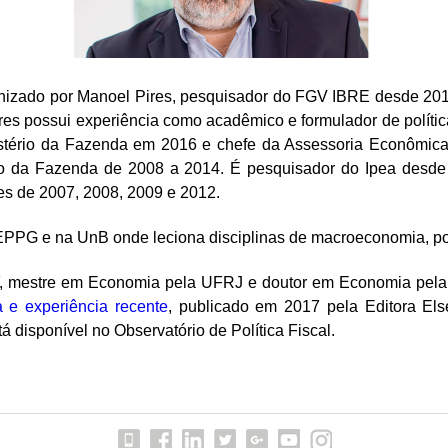
nizado por Manoel Pires, pesquisador do FGV IBRE desde 201
ires possui experiência como acadêmico e formulador de políti
nistério da Fazenda em 2016 e chefe da Assessoria Econômica
rio da Fazenda de 2008 a 2014. É pesquisador do Ipea desde
es de 2007, 2008, 2009 e 2012.
PPG e na UnB onde leciona disciplinas de macroeconomia, po
 mestre em Economia pela UFRJ e doutor em Economia pela Uni
ia e experiência recente
, publicado em 2017 pela Editora Els
á disponível no Observatório de Política Fiscal.