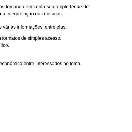
-las tomando em conta seu amplo leque de
o na interpretação dos mesmos.
 várias informações, entre elas:
m formatos de simples acesso.
lico.
a econômica entre interessados no tema.