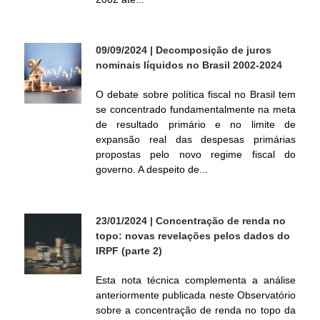
l
09/09/2024
| Decomposição de juros
nominais líquidos no Brasil 2002-2024
O debate sobre política fiscal no Brasil tem
se concentrado fundamentalmente na meta
de resultado primário e no limite de
expansão real das despesas primárias
propostas pelo novo regime fiscal do
governo. A despeito de...
23/01/2024
| Concentração de renda no
topo: novas revelações pelos dados do
IRPF (parte 2)
Esta nota técnica complementa a análise
anteriormente publicada neste Observatório
sobre a concentração de renda no topo da