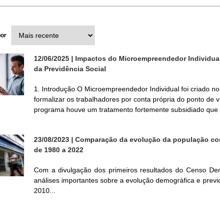
por
12/06/2025
| Impactos do Microempreendedor Individual (
da Previdência Social
1. Introdução O Microempreendedor Individual foi criado no
formalizar os trabalhadores por conta própria do ponto de 
programa houve um tratamento fortemente subsidiado que tr
23/08/2023
| Comparação da evolução da população com
de 1980 a 2022
Com a divulgação dos primeiros resultados do Censo Demo
análises importantes sobre a evolução demográfica e previ
2010...