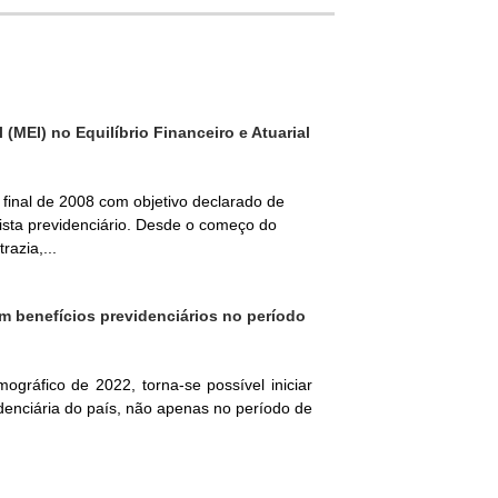
MEI) no Equilíbrio Financeiro e Atuarial
 final de 2008 com objetivo declarado de
vista previdenciário. Desde o começo do
azia,...
 benefícios previdenciários no período
gráfico de 2022, torna-se possível iniciar
denciária do país, não apenas no período de