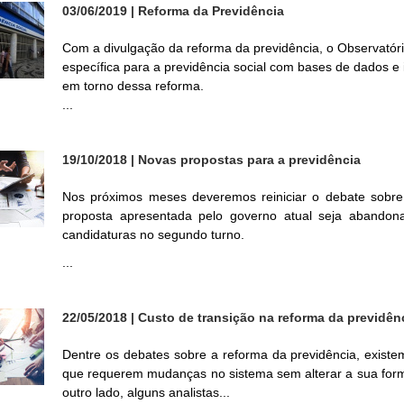
03/06/2019
| Reforma da Previdência
Com a divulgação da reforma da previdência, o Observatóri
específica para a previdência social com bases de dados e 
em torno dessa reforma.
...
19/10/2018
| Novas propostas para a previdência
Nos próximos meses deveremos reiniciar o debate sobre
proposta apresentada pelo governo atual seja abandon
candidaturas no segundo turno.
...
22/05/2018
| Custo de transição na reforma da previdên
Dentre os debates sobre a reforma da previdência, exist
que requerem mudanças no sistema sem alterar a sua for
outro lado, alguns analistas...