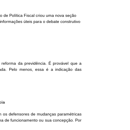
o de Política Fiscal criou uma nova seção
informações úteis para o debate construtivo
 reforma da previdência. É provável que a
ada. Pelo menos, essa é a indicação das
cia
em os defensores de mudanças paramétricas
ma de funcionamento ou sua concepção. Por