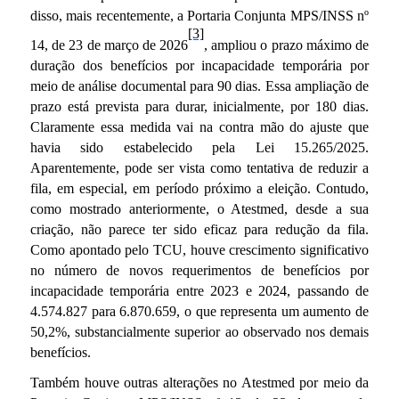
disso, mais recentemente, a Portaria Conjunta MPS/INSS nº
[3]
14, de 23 de março de 2026
, ampliou o prazo máximo de
duração dos benefícios por incapacidade temporária por
meio de análise documental para 90 dias. Essa ampliação de
prazo está prevista para durar, inicialmente, por 180 dias.
Claramente essa medida vai na contra mão do ajuste que
havia sido estabelecido pela Lei 15.265/2025.
Aparentemente, pode ser vista como tentativa de reduzir a
fila, em especial, em período próximo a eleição. Contudo,
como mostrado anteriormente, o Atestmed, desde a sua
criação, não parece ter sido eficaz para redução da fila.
Como apontado pelo TCU, houve
crescimento significativo
no número de novos requerimentos de benefícios por
incapacidade temporária entre 2023 e 2024, passando de
4.574.827 para 6.870.659, o que representa um aumento de
50,2%, substancialmente superior ao observado nos demais
benefícios.
Também houve outras alterações no Atestmed por meio da