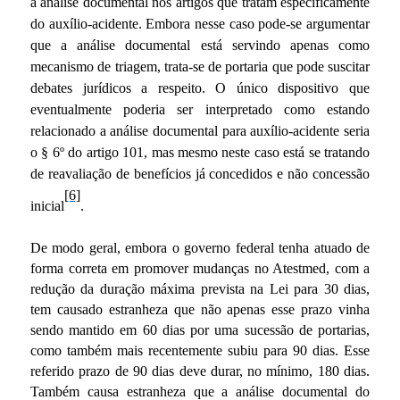
a análise documental nos artigos que tratam especificamente
do auxílio-acidente. Embora nesse caso pode-se argumentar
que a análise documental está servindo apenas como
mecanismo de triagem, trata-se de portaria que pode suscitar
debates jurídicos a respeito. O único dispositivo que
eventualmente poderia ser interpretado como estando
relacionado a análise documental para auxílio-acidente seria
o § 6º do artigo 101, mas mesmo neste caso está se tratando
de reavaliação de benefícios já concedidos e não concessão
[6]
inicial
.
De modo geral, embora o governo federal tenha atuado de
forma correta em promover mudanças no Atestmed, com a
redução da duração máxima prevista na Lei para 30 dias,
tem causado estranheza que não apenas esse prazo vinha
sendo mantido em 60 dias por uma sucessão de portarias,
como também mais recentemente subiu para 90 dias. Esse
referido prazo de 90 dias deve durar, no mínimo, 180 dias.
Também causa estranheza que a análise documental do