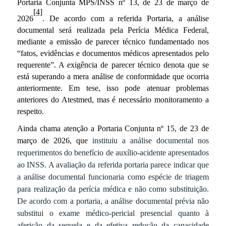
Portaria Conjunta MPS/INSS nº 13, de 23 de março de
[4]
2026
. De acordo com a referida Portaria, a análise
documental será realizada pela Perícia Médica Federal,
mediante a emissão de parecer técnico fundamentado nos
“fatos, evidências e documentos médicos apresentados pelo
requerente”. A exigência de parecer técnico denota que se
está superando a mera análise de conformidade que ocorria
anteriormente. Em tese, isso pode atenuar problemas
anteriores do Atestmed, mas é necessário monitoramento a
respeito.
Ainda chama atenção a Portaria Conjunta nº 15, de 23 de
março de 2026, que
instituiu a análise documental nos
requerimentos do benefício de auxílio-acidente apresentados
ao INSS. A avaliação da referida portaria parece indicar que
a análise documental funcionaria como espécie de triagem
para realização da perícia médica e não como substituição.
De acordo com a portaria, a
análise documental prévia não
substitui o exame médico-pericial presencial quanto à
aferição da sequela e da efetiva redução da capacidade