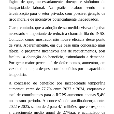
lógica de que, necessariamente, doença é sinônimo de
incapacidade laboral. Na prática acabou sendo uma
terceirização para o setor privado, com possível geração de
risco moral e de incentivos potencialmente inadequados.
Claro, contudo, que a adoção dessa medida visava objetivo
necessário e importante de reduzir a chamada fila do INSS.
Contudo, como mostrado, não houve eficácia desse ponto
de vista. Aparentemente, em que pese uma concessão mais
rápida, o programa incentivou alta de requerimentos, pois
facilitou a obtenção do benefício, estimulando a demanda.
Por gerar maior percentual de deferimentos, aumentou, em
vez de diminuir, a despesa com benefícios por incapacidade
temporária.
A concessão de benefício por incapacidade temporária
aumentou cerca de 77,7% entre 2022 e 2024, enquanto o
total de contribuintes para o RGPS aumentou apenas 5,4%
no mesmo período. A concessão de auxílio-doença, entre
2022 e 2025, saltou de 2 para 4,1 milhões, que corresponde
a crescimento médio anual de 27%a.a. e acumulado de