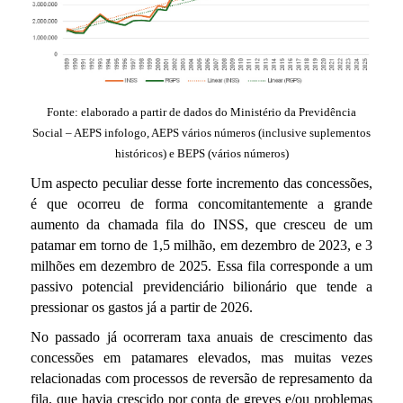
l
Fonte: elaborado a partir de dados do Ministério da Previdência
Social – AEPS infologo, AEPS vários números (inclusive suplementos
históricos) e BEPS (vários números)
Um aspecto peculiar desse forte incremento das concessões,
é que ocorreu de forma concomitantemente a grande
aumento da chamada fila do INSS, que cresceu de um
patamar em torno de 1,5 milhão, em dezembro de 2023, e 3
milhões em dezembro de 2025. Essa fila corresponde a um
passivo potencial previdenciário bilionário que tende a
pressionar os gastos já a partir de 2026.
No passado já ocorreram taxa anuais de crescimento das
concessões em patamares elevados, mas muitas vezes
relacionadas com processos de reversão de represamento da
fila, que havia crescido por conta de greves e/ou problemas