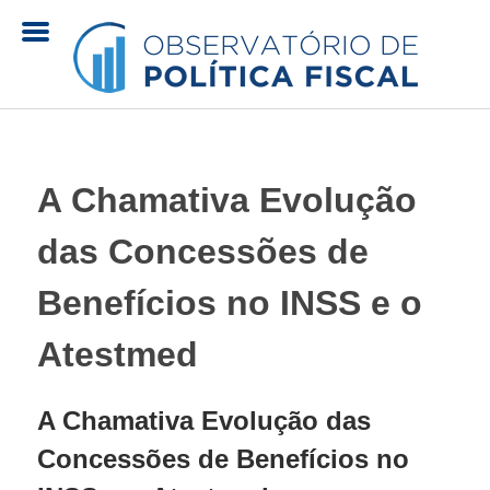
Pular
para
o
O
conteúdo
principal
b
A Chamativa Evolução
s
das Concessões de
e
Benefícios no INSS e o
r
Atestmed
v
A Chamativa Evolução das
a
Concessões de Benefícios no
t