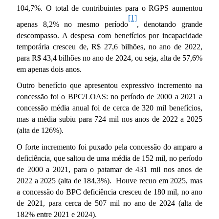
104,7%. O total de contribuintes para o RGPS aumentou
[1]
apenas 8,2% no mesmo período
, denotando grande
descompasso. A despesa com benefícios por incapacidade
temporária cresceu de, R$ 27,6 bilhões, no ano de 2022,
para R$ 43,4 bilhões no ano de 2024, ou seja, alta de 57,6%
em apenas dois anos.
Outro benefício que apresentou expressivo incremento na
concessão foi o BPC/LOAS: no período de 2000 a 2021 a
concessão média anual foi de cerca de 320 mil benefícios,
mas a média subiu para 724 mil nos anos de 2022 a 2025
(alta de 126%).
O forte incremento foi puxado pela concessão do amparo a
deficiência, que saltou de uma média de 152 mil, no período
de 2000 a 2021, para o patamar de 431 mil nos anos de
2022 a 2025 (alta de 184,3%). Houve recuo em 2025, mas
a concessão do BPC deficiência cresceu de 180 mil, no ano
de 2021, para cerca de 507 mil no ano de 2024 (alta de
182% entre 2021 e 2024).