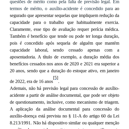
questões de mérito como pela falta de previsão legal. Em
termos de mérito, o auxílio-acidente é concedido para
ao
segurado que apresentar sequelas que impliquem redução da
capacidade para o trabalho que habitualmente exercia.
Claramente, esse tipo de avaliação requer perícia médica.
Também é benefício que tende ou pode ter longa duração,
pois é concedido após sequela de alguém que mantém
capacidade laboral, sendo cessado apenas com a
aposentadoria. A título de exemplo, a duração média dos
benefícios cessados nos anos de 2020 e 2021 era superior a
20 anos, sendo que a duração do estoque ativo, em janeiro
[5]
de 2022, era de 16 anos
.
Ademais, não há previsão legal para concessão de auxílio-
acidente a partir de análise documental, que pode ser objeto
de questionamento, inclusive, como mecanismo de triagem.
A aplicação da análise documental para concessão do
auxílio-doença está prevista no § 11-A do artigo 60 da Lei
8.213/1991. Não há dispositivo similar ou qualquer menção