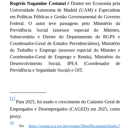
Rogério Nagamine Costanzi
é Doutor em Economia pela
Universidade Autonoma de Madrid (UAM) e Especialista
em Políticas Públicas e Gestão Governamental do Governo
Federal. O autor teve passagens pelo Ministério da
Previdência Social (assessor especial do Ministro,
Subsecretário e Diretor do Departamento do RGPS e
Coordenador-Geral de Estudos Previdenciários), Ministério
do Trabalho e Emprego (assessor especial do Ministro e
Coordenador-Geral de Emprego e Renda), Ministério do
Desenvolvimento Social, IPEA (Coordenador de
Previdência e Seguridade Social) e OIT.
[1]
Para 2025, foi usado o crescimento do Cadastro Geral de
Empregados e Desempregados (CAGED) em 2025, como
proxy.
[2]
Ver
https://contas.tcu.gov.br/egestao/ObterDocumentoSisdoc?