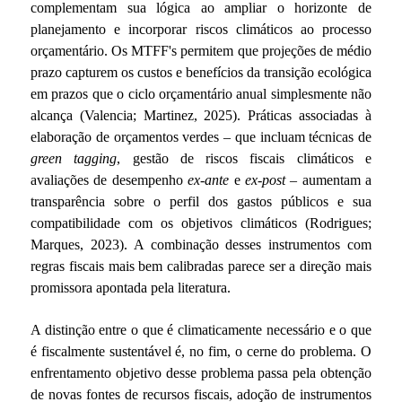
complementam sua lógica ao ampliar o horizonte de
planejamento e incorporar riscos climáticos ao processo
orçamentário. Os MTFF's permitem que projeções de médio
prazo capturem os custos e benefícios da transição ecológica
em prazos que o ciclo orçamentário anual simplesmente não
alcança (Valencia; Martinez, 2025). Práticas associadas à
elaboração de orçamentos verdes – que incluam técnicas de
green tagging
, gestão de riscos fiscais climáticos e
avaliações de desempenho
ex-ante
e
ex-post
– aumentam a
transparência sobre o perfil dos gastos públicos e sua
compatibilidade com os objetivos climáticos (Rodrigues;
Marques, 2023). A combinação desses instrumentos com
regras fiscais mais bem calibradas parece ser a direção mais
promissora apontada pela literatura.
A distinção entre o que é climaticamente necessário e o que
é fiscalmente sustentável é, no fim, o cerne do problema. O
enfrentamento objetivo desse problema passa pela obtenção
de novas fontes de recursos fiscais, adoção de instrumentos