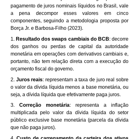
pagamento de juros nominais líquidos no Brasil, vale
a pena decompor esses valores em cinco
componentes, seguindo a metodologia proposta por
Borça Jr. e Barbosa-Filho (2023).
1.
Resultado dos swaps cambiais do BCB
: decorre
dos ganhos ou perdas de capital da autoridade
monetária em operações com derivativos cambiais e,
portanto, não tem relação direta com a execução do
orçamento fiscal do governo.
2.
Juros reais
: representam a taxa de juro real sobre
o valor da dívida líquida menos a base monetária, ou
seja, a dívida líquida que efetivamente paga juros.
3.
Correção monetária
: representa a inflação
multiplicada pelo valor da dívida líquida do setor
público exclusive base monetária (parcela da dívida
que não paga juros).
4.
Custo de carregamento da carteira dos ativos