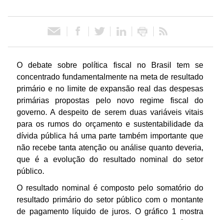
ó
r
i
O debate sobre política fiscal no Brasil tem se
concentrado fundamentalmente na meta de resultado
o
primário e no limite de expansão real das despesas
primárias propostas pelo novo regime fiscal do
d
governo. A despeito de serem duas variáveis vitais
para os rumos do orçamento e sustentabilidade da
e
dívida pública há uma parte também importante que
não recebe tanta atenção ou análise quanto deveria,
P
que é a evolução do resultado nominal do setor
público.
o
O resultado nominal é composto pelo somatório do
resultado primário do setor público com o montante
l
de pagamento líquido de juros. O gráfico 1 mostra