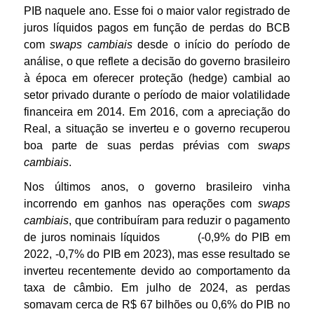
PIB naquele ano. Esse foi o maior valor registrado de
juros líquidos pagos em função de perdas do BCB
com
swaps cambiais
desde o início do período de
análise, o que reflete a decisão do governo brasileiro
à época em oferecer proteção (hedge) cambial ao
setor privado durante o período de maior volatilidade
financeira em 2014. Em 2016, com a apreciação do
Real, a situação se inverteu e o governo recuperou
boa parte de suas perdas prévias com
swaps
cambiais
.
Nos últimos anos, o governo brasileiro vinha
incorrendo em ganhos nas operações com
swaps
cambiais
, que contribuíram para reduzir o pagamento
de juros nominais líquidos (-0,9% do PIB em
2022, -0,7% do PIB em 2023), mas esse resultado se
inverteu recentemente devido ao comportamento da
taxa de câmbio. Em julho de 2024, as perdas
somavam cerca de R$ 67 bilhões ou 0,6% do PIB no