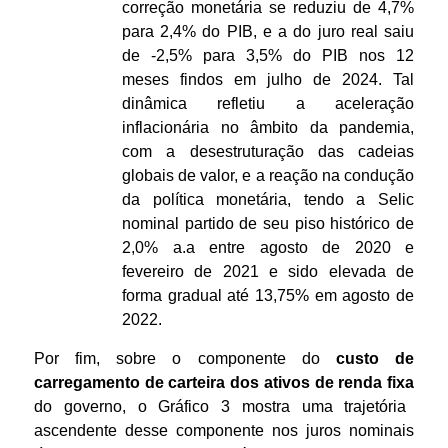
correção monetária se reduziu de 4,7%
para 2,4% do PIB, e a do juro real saiu
de -2,5% para 3,5% do PIB nos 12
meses findos em julho de 2024. Tal
dinâmica refletiu a aceleração
inflacionária no âmbito da pandemia,
com a desestruturação das cadeias
globais de valor, e a reação na condução
da política monetária, tendo a Selic
nominal partido de seu piso histórico de
2,0% a.a entre agosto de 2020 e
fevereiro de 2021 e sido elevada de
forma gradual até 13,75% em agosto de
2022.
Por fim, sobre o componente do
custo de
carregamento de carteira dos ativos de renda fixa
do governo, o Gráfico 3 mostra uma trajetória
ascendente desse componente nos juros nominais