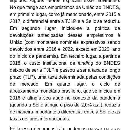
líquidos. Alguns fatores explicam esse movimento.
No que tange aos empréstimos da União ao BNDES,
em primeiro lugar, como já mencionado, entre 2015 e
2017, o diferencial entre a TJLP e a Selic se reduziu.
Em segundo lugar, iniciou-se a política de
devoluções antecipadas desses empréstimos à
União (com montantes nominais expressivos sendo
devolvidos entre 2016 e 2022, exceto em 2020, ano
do início da pandemia). Em terceiro lugar, a partir de
2018, o custo institucional de
funding
do BNDES
deixou de ser a TJLP e passou a ser a taxa de longo
prazo (TLP), uma taxa determinada pelas condições
de mercado. Em quarto lugar, o ciclo de
afrouxamento monetário brasileiro, que se iniciou em
2016 e atingiu seu auge no contexto da pandemia
(quando a Selic atingiu o piso de 2,0% a.a.), reduziu
de maneira importante o diferencial entre a Selic e as
taxas de juros internacionais.
Feita essa decomposição, podemos passar para as