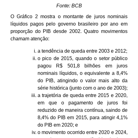
Fonte: BCB
l
O Gráfico 2 mostra o montante de juros nominais
líquidos pagos pelo governo brasileiro por ano em
proporção do PIB desde 2002. Quatro movimentos
chamam atenção:
a tendência de queda entre 2003 e 2012;
o pico de 2015, quando o setor público
pagou R$ 501,8 bilhões em juros
nominais líquidos, o equivalente a 8,4%
do PIB, atingindo o valor mais alto da
série histórica (junto com o ano de 2003);
a trajetória de queda entre 2015 e 2020,
em que o pagamento de juros foi
reduzido de maneira contínua, saindo de
8,4% do PIB em 2015, para atingir 4,1%
do PIB em 2020; e
o movimento ocorrido entre 2020 e 2024,