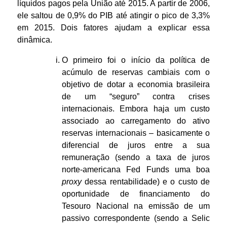
líquidos pagos pela União até 2015. A partir de 2006,
ele saltou de 0,9% do PIB até atingir o pico de 3,3%
em 2015. Dois fatores ajudam a explicar essa
dinâmica.
O primeiro foi o início da política de
acúmulo de reservas cambiais com o
objetivo de dotar a economia brasileira
de um “seguro” contra crises
internacionais. Embora haja um custo
associado ao carregamento do ativo
reservas internacionais – basicamente o
diferencial de juros entre a sua
remuneração (sendo a taxa de juros
norte-americana Fed Funds uma boa
proxy
dessa rentabilidade) e o custo de
oportunidade de financiamento do
Tesouro Nacional na emissão de um
passivo correspondente (sendo a Selic