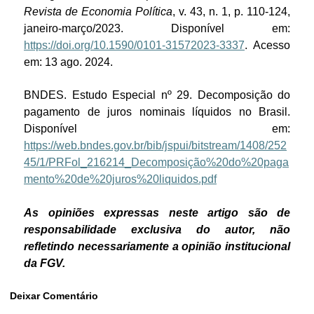
Revista de Economia Política
, v. 43, n. 1, p. 110-124,
janeiro-março/2023. Disponível em:
https://doi.org/10.1590/0101-31572023-3337
. Acesso
em: 13 ago. 2024.
BNDES. Estudo Especial nº 29. Decomposição do
pagamento de juros nominais líquidos no Brasil.
Disponível em:
https://web.bndes.gov.br/bib/jspui/bitstream/1408/252
45/1/PRFol_216214_Decomposição%20do%20paga
mento%20de%20juros%20liquidos.pdf
As opiniões expressas neste artigo são de
responsabilidade exclusiva do autor, não
refletindo necessariamente a opinião institucional
da FGV.
Deixar Comentário