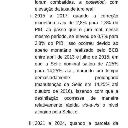
foram combatidas,
a posteriori
, com
elevação da taxa de juro real;
2015 a 2017, quando a correção
monetária caiu de 2,8% para 1,3% do
PIB, ao passo que o juro real, nesse
mesmo período, se elevou de 0,7% para
2,8% do PIB. Isso ocorreu devido ao
aperto monetário realizado pelo BCB
entre abril de 2013 e julho de 2015, em
que a Selic nominal saltou de 7,25%
para 14,25% a.a., durando um tempo
demasiadamente prolongado
(manutenção da Selic em 14,25% até
outubro de 2016), fazendo com que a
desinflação ocorresse de maneira
relativamente rápida
vis-à-vis
o nível
atingido pela Selic; e
2021 a 2024, quando a parcela da