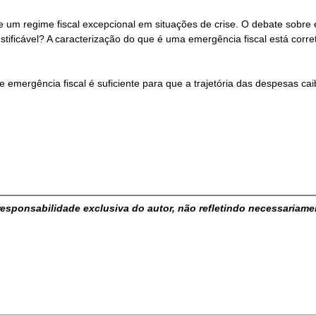
e um regime fiscal excepcional em situações de crise. O debate sobre 
ustificável? A caracterização do que é uma emergência fiscal está cor
 emergência fiscal é suficiente para que a trajetória das despesas cai
responsabilidade exclusiva do autor, não refletindo necessariame