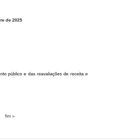
tre de 2025
to público e das reavaliações de receita e
fim »