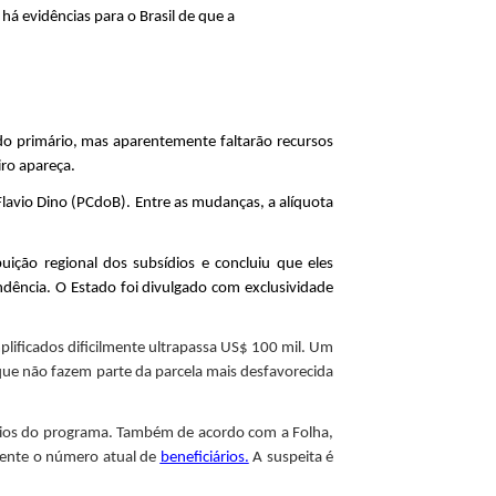
e há
evidências para o Brasil de que a
o primário, mas aparentemente faltarão recursos
iro apareça.
lavio Dino (PCdoB). Entre as mudanças, a alíquota
uição regional dos subsídios e concluiu que eles
endência. O Estado foi divulgado com exclusividade
plificados dificilmente ultrapassa US$ 100 mil. Um
ue não fazem parte da parcela mais desfavorecida
ários do programa. Também de acordo com a Folha,
mente o número atual de
beneficiários.
A suspeita é