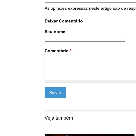
As opiniões expressas neste artigo são de resp
Deixar Comentário
Seu nome
Comentário
*
Veja também