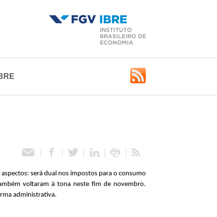
BRE
s aspectos: será dual nos impostos para o consumo
 também voltaram à tona neste fim de novembro.
orma administrativa.