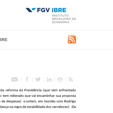
BRE
da reforma da Previdência (que tem enfrentado
no tem reiterado que vai encaminhar sua proposta
ação de despesas) e ontem, em reunião com Rodrigo
ança na regra de estabilidade dos servidores). Ela