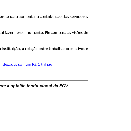
jeto para aumentar a contribuição dos servidores
cal fazer nesse momento. Ele compara as visões de
nstituição, a relação entre trabalhadores ativos e
indexadas somam R$ 1 trilhão
.
nte a opinião institucional da FGV.