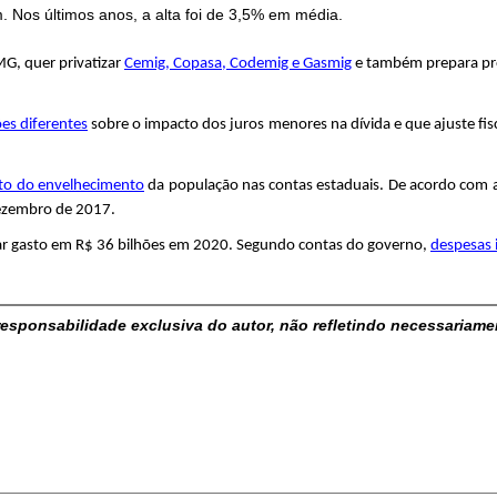
Nos últimos anos, a alta foi de 3,5% em média.
G, quer privatizar
Cemig, Copasa, Codemig e Gasmig
e também prepara pro
ões diferentes
sobre o impacto dos juros menores na dívida e que ajuste fis
to do envelhecimento
da população nas contas estaduais. De acordo com a i
dezembro de 2017.
var gasto em R$ 36 bilhões em 2020. Segundo contas do governo,
despesas 
responsabilidade exclusiva do autor, não refletindo necessariame