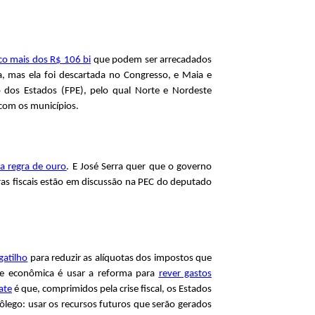
o mais dos R$ 106 bi
que podem ser arrecadados
, mas ela foi descartada no Congresso, e Maia e
o dos Estados (FPE), pelo qual
Norte e Nordeste
com os municípios.
a regra de ouro
. E José Serra quer que o governo
ras fiscais estão em discussão na PEC do deputado
gatilho
para reduzir as alíquotas dos impostos que
ipe econômica é usar a reforma para
rever gastos
ate
é que, comprimidos pela crise fiscal, os Estados
ôlego: usar os recursos futuros que serão gerados