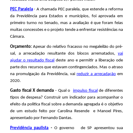
PEC Paralela
- A chamada PEC paralela, que estende a reforma
da Previdência para Estados e municípios, foi aprovada em
primeiro turno no Senado, mas a avaliação é que foram feias
muitas concessões e o projeto tende a enfrentar resistências na
Câmara.
Orçamento:
Apesar do relativo fracasso no megaleilão do pré-
sal, a arrecadação resultante dos blocos arrematados,
vai
ajudar o resultado fiscal
deste ano e permitir a liberação ode
parte dos recursos que estavam contingenciados. Mas o atraso
na promulgação da Previdência, vai
reduzir a arrecadação
em
2020.
Gasto fiscal X demanda
- Qual o
impulso fiscal
de diferentes
tipos de despesa? Construir
um indicador para acompanhar o
efeito da política fiscal sobre a demanda agregada
é o objetivo
de um estudo feito por Carolina Resende e Manoel Pires,
apresentado por Fernando Dantas.
Previdência paulista
-
O governo de SP apresentou sua