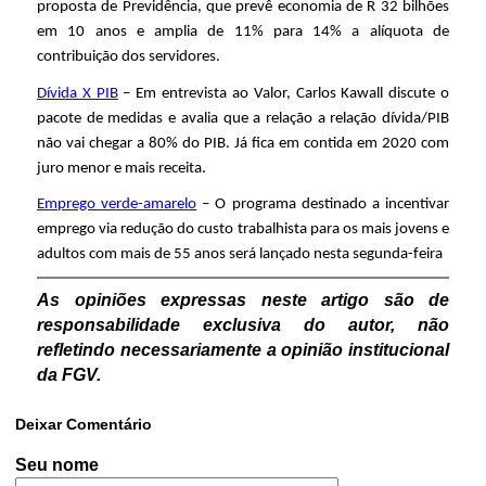
proposta de Previdência, que prevê economia de R 32 bilhões
em 10 anos e amplia de 11% para 14% a alíquota de
contribuição dos servidores.
Dívida X PIB
– Em entrevista ao Valor, Carlos Kawall discute o
pacote de medidas e avalia que a relação a relação dívida/PIB
não vai chegar a 80% do PIB. Já fica em contida em 2020 com
juro menor e mais receita.
Emprego verde-amarelo
– O programa destinado a incentivar
emprego via redução do custo trabalhista para os mais jovens e
adultos com mais de 55 anos será lançado nesta segunda-feira
As opiniões expressas neste artigo são de
responsabilidade exclusiva do autor, não
refletindo necessariamente a opinião institucional
da FGV.
Deixar Comentário
Seu nome