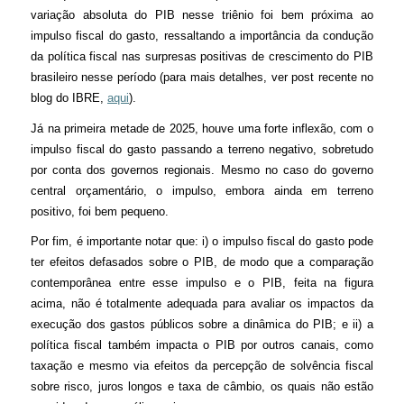
variação absoluta do PIB nesse triênio foi bem próxima ao
impulso fiscal do gasto, ressaltando a importância da condução
da política fiscal nas surpresas positivas de crescimento do PIB
brasileiro nesse período (para mais detalhes, ver post recente no
blog do IBRE,
aqui
).
Já na primeira metade de 2025, houve uma forte inflexão, com o
impulso fiscal do gasto passando a terreno negativo, sobretudo
por conta dos governos regionais. Mesmo no caso do governo
central orçamentário, o impulso, embora ainda em terreno
positivo, foi bem pequeno.
Por fim, é importante notar que: i) o impulso fiscal do gasto pode
ter efeitos defasados sobre o PIB, de modo que a comparação
contemporânea entre esse impulso e o PIB, feita na figura
acima, não é totalmente adequada para avaliar os impactos da
execução dos gastos públicos sobre a dinâmica do PIB; e ii) a
política fiscal também impacta o PIB por outros canais, como
taxação e mesmo via efeitos da percepção de solvência fiscal
sobre risco, juros longos e taxa de câmbio, os quais não estão