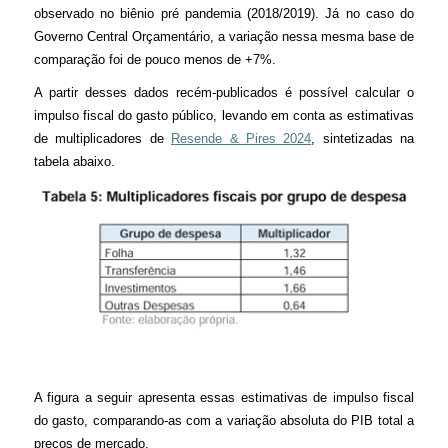
observado no biênio pré pandemia (2018/2019). Já no caso do
l
Governo Central Orçamentário, a variação nessa mesma base de
comparação foi de pouco menos de +7%.
A partir desses dados recém-publicados é possível calcular o
impulso fiscal do gasto público, levando em conta as estimativas
de multiplicadores de
Resende & Pires 2024
, sintetizadas na
tabela abaixo.
A figura a seguir apresenta essas estimativas de impulso fiscal
do gasto, comparando-as com a variação absoluta do PIB total a
preços de mercado.