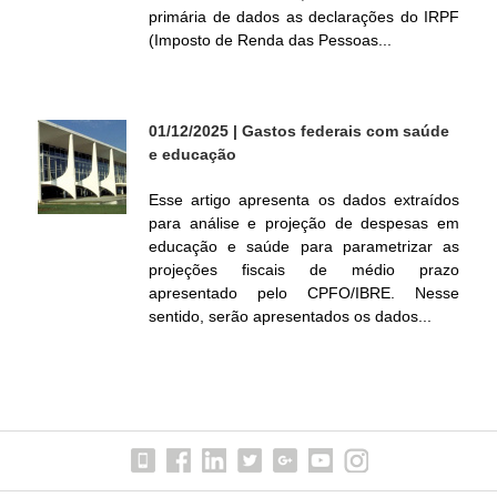
primária de dados as declarações do IRPF
l
(Imposto de Renda das Pessoas...
01/12/2025
| Gastos federais com saúde
e educação
Esse artigo apresenta os dados extraídos
para análise e projeção de despesas em
educação e saúde para parametrizar as
projeções fiscais de médio prazo
apresentado pelo CPFO/IBRE. Nesse
sentido, serão apresentados os dados...