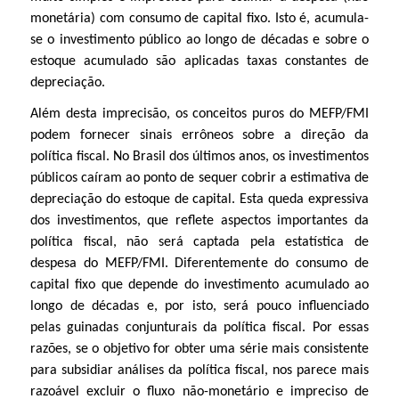
monetária) com consumo de capital fixo. Isto é, acumula-
se o investimento público ao longo de décadas e sobre o
estoque acumulado são aplicadas taxas constantes de
depreciação.
Além desta imprecisão, os conceitos puros do MEFP/FMI
podem fornecer sinais errôneos sobre a direção da
política fiscal. No Brasil dos últimos anos, os investimentos
públicos caíram ao ponto de sequer cobrir a estimativa de
depreciação do estoque de capital. Esta queda expressiva
dos investimentos, que reflete aspectos importantes da
política fiscal, não será captada pela estatística de
despesa do MEFP/FMI. Diferentemente do consumo de
capital fixo que depende do investimento acumulado ao
longo de décadas e, por isto, será pouco influenciado
pelas guinadas conjunturais da política fiscal. Por essas
razões, se o objetivo for obter uma série mais consistente
para subsidiar análises da política fiscal, nos parece mais
razoável excluir o fluxo não-monetário e impreciso de