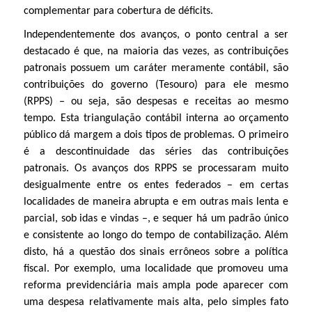
complementar para cobertura de déficits.
Independentemente dos avanços, o ponto central a ser
destacado é que, na maioria das vezes, as contribuições
patronais possuem um caráter meramente contábil, são
contribuições do governo (Tesouro) para ele mesmo
(RPPS) – ou seja, são despesas e receitas ao mesmo
tempo. Esta triangulação contábil interna ao orçamento
público dá margem a dois tipos de problemas. O primeiro
é a descontinuidade das séries das contribuições
patronais. Os avanços dos RPPS se processaram muito
desigualmente entre os entes federados – em certas
localidades de maneira abrupta e em outras mais lenta e
parcial, sob idas e vindas –, e sequer há um padrão único
e consistente ao longo do tempo de contabilização. Além
disto, há a questão dos sinais errôneos sobre a política
fiscal. Por exemplo, uma localidade que promoveu uma
reforma previdenciária mais ampla pode aparecer com
uma despesa relativamente mais alta, pelo simples fato