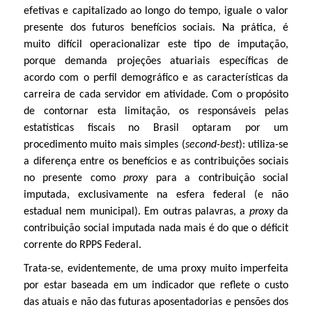
efetivas e capitalizado ao longo do tempo, iguale o valor
presente dos futuros benefícios sociais. Na prática, é
muito difícil operacionalizar este tipo de imputação,
porque demanda projeções atuariais específicas de
acordo com o perfil demográfico e as características da
carreira de cada servidor em atividade. Com o propósito
de contornar esta limitação, os responsáveis pelas
estatísticas fiscais no Brasil optaram por um
procedimento muito mais simples (
second-best
): utiliza-se
a diferença entre os benefícios e as contribuições sociais
no presente como
proxy
para a contribuição social
imputada, exclusivamente na esfera federal (e não
estadual nem municipal). Em outras palavras, a
proxy
da
contribuição social imputada nada mais é do que o déficit
corrente do RPPS Federal.
Trata-se, evidentemente, de uma proxy muito imperfeita
por estar baseada em um indicador que reflete o custo
das atuais e não das futuras aposentadorias e pensões dos