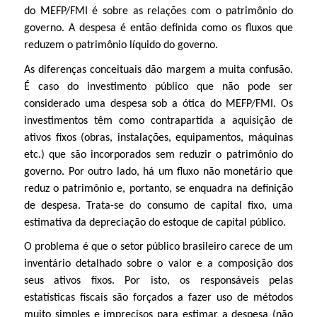
do MEFP/FMI é sobre as relações com o patrimônio do
governo. A despesa é então definida como os fluxos que
reduzem o patrimônio líquido do governo.
As diferenças conceituais dão margem a muita confusão.
É caso do investimento público que não pode ser
considerado uma despesa sob a ótica do MEFP/FMI. Os
investimentos têm como contrapartida a aquisição de
ativos fixos (obras, instalações, equipamentos, máquinas
etc.) que são incorporados sem reduzir o patrimônio do
governo. Por outro lado, há um fluxo não monetário que
reduz o patrimônio e, portanto, se enquadra na definição
de despesa. Trata-se do consumo de capital fixo, uma
estimativa da depreciação do estoque de capital público.
O problema é que o setor público brasileiro carece de um
inventário detalhado sobre o valor e a composição dos
seus ativos fixos. Por isto, os responsáveis pelas
estatísticas fiscais são forçados a fazer uso de métodos
muito simples e imprecisos para estimar a despesa (não