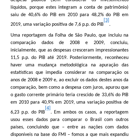
líquidos, porque estes integram a conta de patrimônio)
saiu de 40,6% do PIB em 2010 para 48,2% do PIB em
[3]
2019, uma variação positiva de 7,6 p.p. do PIB
.
Uma reportagem da Folha de São Paulo, que incluiu na
comparação dados de 2008 e 2009, concluiu,
inicialmente, que as despesas cresceram impressionantes
11,5 p.p. do PIB até 2019. Posteriormente, reconheceu
haver uma mudança metodológica na apuração das
estatísticas que impedia considerar na comparação os
anos de 2008 e 2009 e, ao excluir os dados destes anos da
comparação, bem como a despesa com juros, apurou que
o gasto corrente primário teria crescido de 33,6% do PIB
em 2010 para 40,9% em 2019, uma variação positiva de
[4]
6,23 p.p. do PIB
. Em ambos os casos, a reportagem
usou esses dados para comparar o Brasil com outros
países, concluindo que – entre as nações com dados
disponíveis na base do FMI – fomos a que mais expandiu