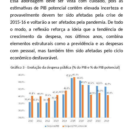
Essa abordagem deve ser vista com cuidado, pois as
estimativas de PIB potencial contêm elevada incerteza e
provavelmente devem ter sido afetadas pela crise de
2015-16 e voltarão a ser afetados pela pandemia. De todo
o modo, a reflexão reforça a ideia que a tendência de
crescimento da despesa, nos últimos anos, combina
elementos estruturais como a previdência e as despesas
com pessoal, mas também têm sido afetadas pelo ciclo
econômico desfavorável.