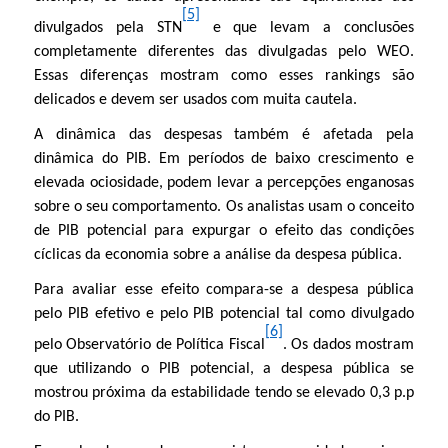
[5]
divulgados pela STN
e que levam a conclusões
completamente diferentes das divulgadas pelo WEO.
Essas diferenças mostram como esses rankings são
delicados e devem ser usados com muita cautela.
A dinâmica das despesas também é afetada pela
dinâmica do PIB. Em períodos de baixo crescimento e
elevada ociosidade, podem levar a percepções enganosas
sobre o seu comportamento. Os analistas usam o conceito
de PIB potencial para expurgar o efeito das condições
cíclicas da economia sobre a análise da despesa pública.
Para avaliar esse efeito compara-se a despesa pública
pelo PIB efetivo e pelo PIB potencial tal como divulgado
[6]
pelo Observatório de Política Fiscal
. Os dados mostram
que utilizando o PIB potencial, a despesa pública se
mostrou próxima da estabilidade tendo se elevado 0,3 p.p
do PIB.