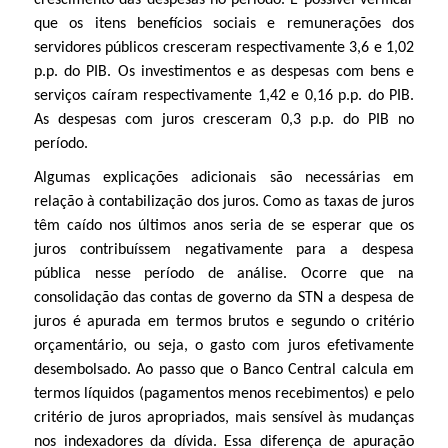
que os itens benefícios sociais e remunerações dos
servidores públicos cresceram respectivamente 3,6 e 1,02
p.p. do PIB. Os investimentos e as despesas com bens e
serviços caíram respectivamente 1,42 e 0,16 p.p. do PIB.
As despesas com juros cresceram 0,3 p.p. do PIB no
período.
Algumas explicações adicionais são necessárias em
relação à contabilização dos juros. Como as taxas de juros
têm caído nos últimos anos seria de se esperar que os
juros contribuíssem negativamente para a despesa
pública nesse período de análise. Ocorre que na
consolidação das contas de governo da STN a despesa de
juros é apurada em termos brutos e segundo o critério
orçamentário, ou seja, o gasto com juros efetivamente
desembolsado. Ao passo que o Banco Central calcula em
termos líquidos (pagamentos menos recebimentos) e pelo
critério de juros apropriados, mais sensível às mudanças
nos indexadores da dívida. Essa diferença de apuração