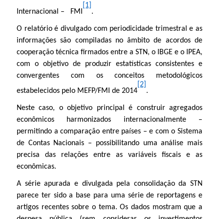
[1]
Internacional – FMI
.
l
O relatório é divulgado com periodicidade trimestral e as
informações são compiladas no âmbito de acordos de
cooperação técnica firmados entre a STN, o IBGE e o IPEA,
com o objetivo de produzir estatísticas consistentes e
convergentes com os conceitos metodológicos
[2]
estabelecidos pelo MEFP/FMI de 2014
.
Neste caso, o objetivo principal é construir agregados
econômicos harmonizados internacionalmente –
permitindo a comparação entre países – e com o Sistema
de Contas Nacionais – possibilitando uma análise mais
precisa das relações entre as variáveis fiscais e as
econômicas.
A série apurada e divulgada pela consolidação da STN
parece ter sido a base para uma série de reportagens e
artigos recentes sobre o tema. Os dados mostram que a
despesa pública (sem considerar os investimentos