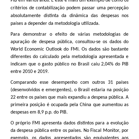
PIB em vários anos. E este é mais um exemplo de como os
critérios de contabilização podem passar uma percepção
absolutamente distinta da dinâmica das despesas nos
países a depender da metodologia utilizada.
Para demonstrar o efeito de várias metodologias de
apuração de despesa pública, consultou-se os dados do
World Economic Outlook do FMI. Os dados são bastante
diferentes do calculado pela metodologia apresentada e
indicam que o gasto público no Brasil caiu 2,04% do PIB
entre 2010 e 2019.
Comparando esse desempenho com outros 31 países
(desenvolvidos e emergentes), o Brasil estaria na posição
22 entre os países que mais expandiu a despesa pública. A
primeira posição é ocupada pela China que aumentou as
despesas em 8,9 p.p. do PIB.
O próprio FMI apresenta dados distintos para a evolução
da despesa pública entre os países. No Fiscal Monitor, por
exemplo, os dados apresentados são equivalentes aos