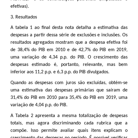
efetivas).
3. Resultados
A tabela 1 ao final desta nota detalha a estimativa das
despesas a partir dessa série de exclusões e inclusões. Os
resultados agregados mostram que a despesa efetiva foi
de 38,4% do PIB em 2010 e de 42,7% do PIB em 2019,
uma variação de 4,34 p.p. do PIB. O crescimento das
despesas estimado é, portanto, relevante, mas bem
inferior aos 11,2 p.p. e 6,3 p.p. do PIB divulgados.
Quando as despesas com juros são excluídas, obtém-se
uma estimativa das despesas primárias que saíram de
31,4% do PIB em 2010 para 35,4% do PIB em 2019, uma
variação de 4,04 p.p. do PIB.
A Tabela 2 apresenta a mesma totalização de despesas
totais, mas agora discriminando cada rubrica que a
compõe. Isso permite avaliar quais itens explicam o
crescimento das despesas no período. É possível verificar